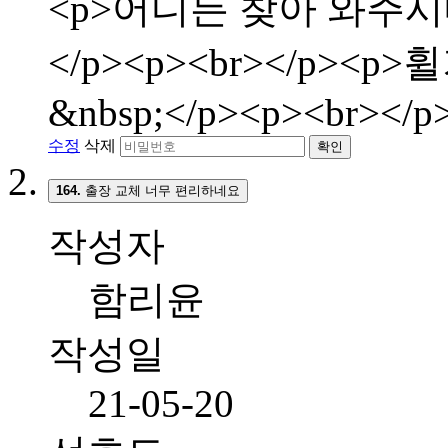
<p>어디든 찾아 와주시
</p><p><br></p>
&nbsp;</p><p><br></p
수정
삭제
확인
164.
출장 교체 너무 편리하네요
작성자
함리윤
작성일
21-05-20