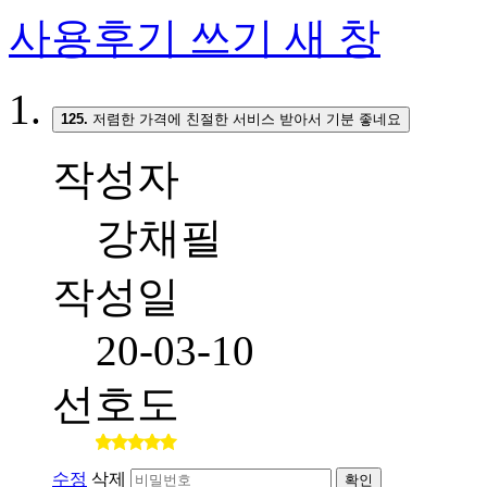
사용후기 쓰기
새 창
125.
저렴한 가격에 친절한 서비스 받아서 기분 좋네요
작성자
강채필
작성일
20-03-10
선호도
수정
삭제
확인