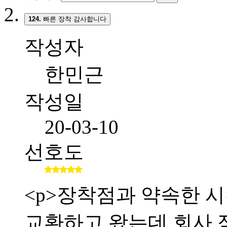
124.
빠른 장착 감사합니다
작성자
한민근
작성일
20-03-10
선호도
<p>장착점과 약속한 시간
교환하고 왔는데 회사 