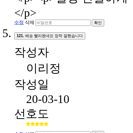
</p>
수정
삭제
확인
121.
배송 빨리왔네요 장착 잘했습니다
작성자
이리정
작성일
20-03-10
선호도