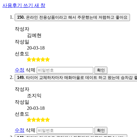
사용후기 쓰기
새 창
150.
온라인 전용상품이라고 해서 주문했는데 저렴하고 좋아요
작성자
김예현
작성일
20-03-18
선호도
수정
삭제
확인
149.
타이어 교체하자마자 매화마을로 데이트 하고 왔는데 승차감 
작성자
조지익
작성일
20-03-18
선호도
수정
삭제
확인