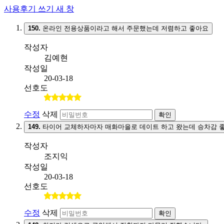
사용후기 쓰기
새 창
150.
온라인 전용상품이라고 해서 주문했는데 저렴하고 좋아요
작성자
김예현
작성일
20-03-18
선호도
수정
삭제
확인
149.
타이어 교체하자마자 매화마을로 데이트 하고 왔는데 승차감 
작성자
조지익
작성일
20-03-18
선호도
수정
삭제
확인