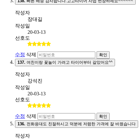
138.
빠른 배송 감사합니다.고고타이어 사업 번창하세요~~~~~~
작성자
장대길
작성일
20-03-13
선호도
수정
삭제
확인
137.
여친이랑 꽃놀이 가려고 타이어부터 갈았어요^^
작성자
강석진
작성일
20-03-13
선호도
수정
삭제
확인
136.
전화응대도 친절하시고 덕분에 저렴한 가격에 잘 바꿨습니다
작성자