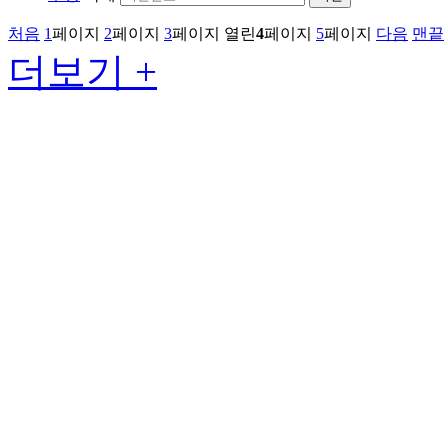
처음
1
페이지
2
페이지
3
페이지
열린
4
페이지
5
페이지
다음
맨끝
더보기 +