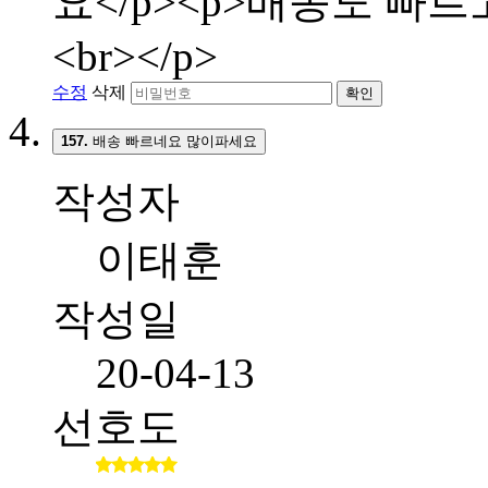
요</p><p>배송도 빠
<br></p>
수정
삭제
확인
157.
배송 빠르네요 많이파세요
작성자
이태훈
작성일
20-04-13
선호도