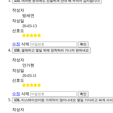
133.
여러번 문의에도 친절하게 안내 해 주셔서 감사합니다
작성자
방세연
작성일
20-03-13
선호도
수정
삭제
확인
132.
결제하고 몇일 뒤에 장착하러 가니까 편하네요
작성자
안가현
작성일
20-03-11
선호도
수정
삭제
확인
131.
티스테이션이랑 가격차이 많이나네요 몇일 기다리고 싸게 사서
작성자