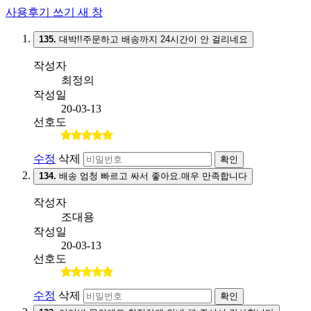
사용후기 쓰기
새 창
135.
대박!!주문하고 배송까지 24시간이 안 걸리네요
작성자
최정의
작성일
20-03-13
선호도
수정
삭제
확인
134.
배송 엄청 빠르고 싸서 좋아요.매우 만족합니다
작성자
조대용
작성일
20-03-13
선호도
수정
삭제
확인