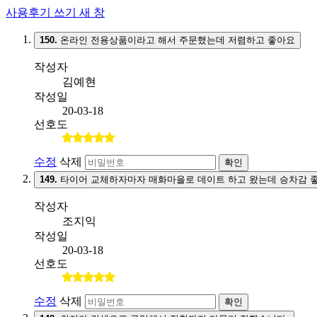
사용후기 쓰기
새 창
150.
온라인 전용상품이라고 해서 주문했는데 저렴하고 좋아요
작성자
김예현
작성일
20-03-18
선호도
수정
삭제
확인
149.
타이어 교체하자마자 매화마을로 데이트 하고 왔는데 승차감 
작성자
조지익
작성일
20-03-18
선호도
수정
삭제
확인