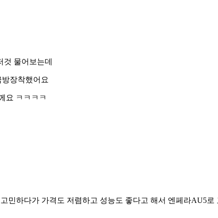
저것 물어보는데
 금방장착했어요
께요 ㅋㅋㅋㅋ
에서고민하다가 가격도 저렴하고 성능도 좋다고 해서 엔페라AU5로