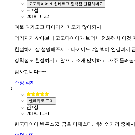
고고타이어 배송빠르고 장착점 친절하네요
조*섭
2018-10-22
겨울 다가오고 타이어가 마모가 많이되서
여기저기 찾아보니 고고타이어가 보여서 전화해서 이것 
친절하게 잘 설명해주시고 타이어도 2일 밖에 안걸려서
장착점도 친절하시고 앞으로 소개 많이하고 자주 들러볼
감사합니다~~~
수정
삭제
엔페라로 구매
안*상
2018-10-20
한국타이어 벤투스S2, 금호 마제스티, 넥센 엔페라 중