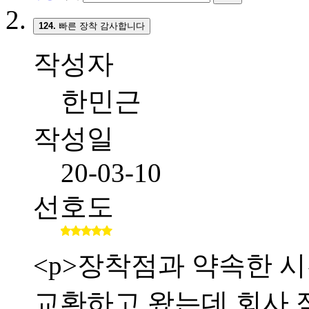
124.
빠른 장착 감사합니다
작성자
한민근
작성일
20-03-10
선호도
<p>장착점과 약속한 시간
교환하고 왔는데 회사 