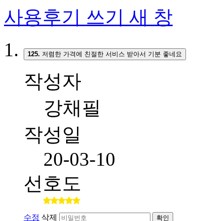
사용후기 쓰기
새 창
125.
저렴한 가격에 친절한 서비스 받아서 기분 좋네요
작성자
강채필
작성일
20-03-10
선호도
수정
삭제
확인