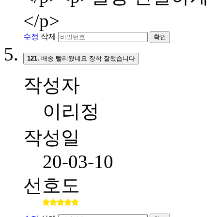
</p>
수정
삭제
확인
121.
배송 빨리왔네요 장착 잘했습니다
작성자
이리정
작성일
20-03-10
선호도