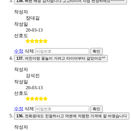
138.
빠른 배송 감사합니다.고고타이어 사업 번창하세요~~~~~~
작성자
장대길
작성일
20-03-13
선호도
수정
삭제
확인
137.
여친이랑 꽃놀이 가려고 타이어부터 갈았어요^^
작성자
강석진
작성일
20-03-13
선호도
수정
삭제
확인
136.
전화응대도 친절하시고 덕분에 저렴한 가격에 잘 바꿨습니다
작성자