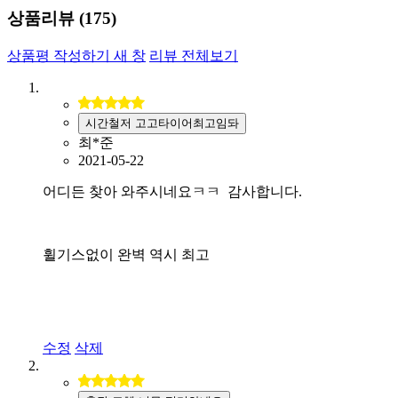
상품리뷰 (
175
)
상품평 작성하기
새 창
리뷰 전체보기
시간철저 고고타이어최고임돠
최*준
2021-05-22
어디든 찾아 와주시네요ㅋㅋ 감사합니다.
휠기스없이 완벽 역시 최고
수정
삭제