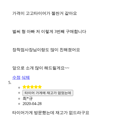
가격이 고고타이어가 젤싼거 같아요
벌써 형 아빠 저 이렇게 3번째 구매합니다
장착점사장님이랑도 많이 친해졌어요
앞으로 소개 많이 해드릴게요~~
수정
삭제
타이어 가게에 재고가 없었는데
최*규
2020-04-28
타이어가게 방문했는데 재고가 없드라구요