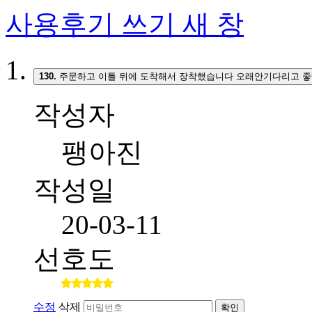
사용후기 쓰기
새 창
130.
주문하고 이틀 뒤에 도착해서 장착했습니다 오래안기다리고 좋
작성자
팽아진
작성일
20-03-11
선호도
수정
삭제
확인