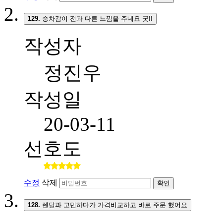
129.
승차감이 전과 다른 느낌을 주네요 굿!!
작성자
정진우
작성일
20-03-11
선호도
수정
삭제
확인
128.
렌탈과 고민하다가 가격비교하고 바로 주문 했어요