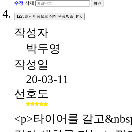
수정
삭제
확인
127.
최신제품으로 장착 완료했습니다.
작성자
박두영
작성일
20-03-11
선호도
<p>타이어를 갈고&nb