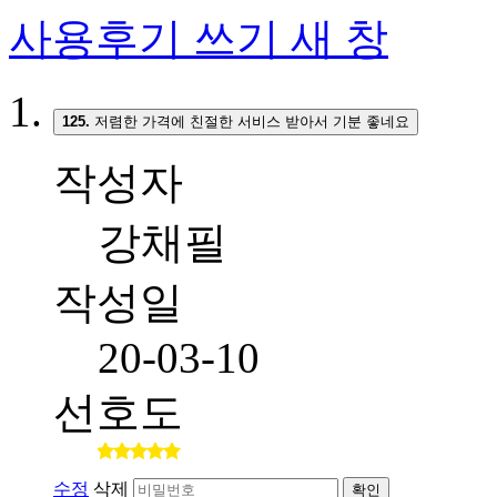
사용후기 쓰기
새 창
125.
저렴한 가격에 친절한 서비스 받아서 기분 좋네요
작성자
강채필
작성일
20-03-10
선호도
수정
삭제
확인