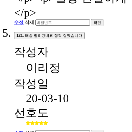
</p>
수정
삭제
확인
121.
배송 빨리왔네요 장착 잘했습니다
작성자
이리정
작성일
20-03-10
선호도