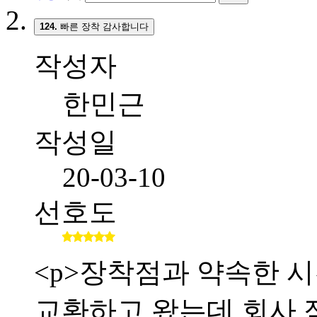
124.
빠른 장착 감사합니다
작성자
한민근
작성일
20-03-10
선호도
<p>장착점과 약속한 시간
교환하고 왔는데 회사 