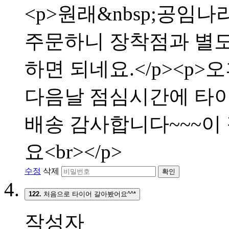
<p>원래&nbsp;공임나
주문하니 장착점과 별
하면 되네요.</p><p>
다음날 점심시간에 타이어
배송 감사합니다~~~이
요<br></p>
수정
삭제
확인
122.
처음으로 타이어 갈아봤어요^^*
작성자