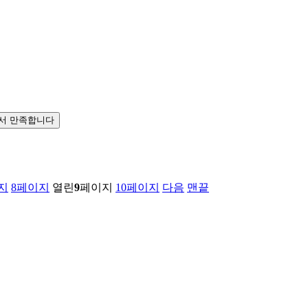
서 만족합니다
지
8
페이지
열린
9
페이지
10
페이지
다음
맨끝