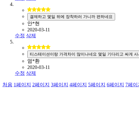
결제하고 몇일 뒤에 장착하러 가니까 편하네요
안*현
2020-03-11
수정
삭제
티스테이션이랑 가격차이 많이나네요 몇일 기다리고 싸게 사
염*환
2020-03-11
수정
삭제
처음
1
페이지
2
페이지
3
페이지
4
페이지
5
페이지
6
페이지
7
페이