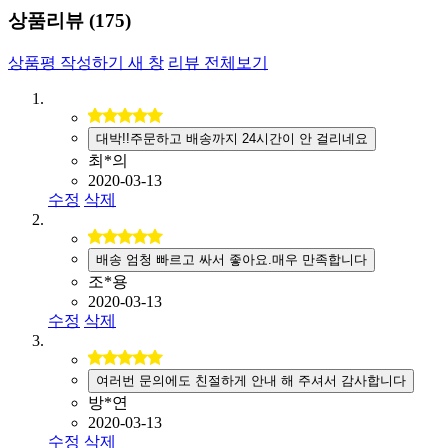
상품리뷰 (
175
)
상품평 작성하기
새 창
리뷰 전체보기
대박!!주문하고 배송까지 24시간이 안 걸리네요
최*의
2020-03-13
수정
삭제
배송 엄청 빠르고 싸서 좋아요.매우 만족합니다
조*용
2020-03-13
수정
삭제
여러번 문의에도 친절하게 안내 해 주셔서 감사합니다
방*연
2020-03-13
수정
삭제