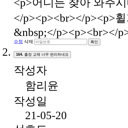
<p>어디든 찾아 와주시
</p><p><br></p>
&nbsp;</p><p><br></p
수정
삭제
확인
164.
출장 교체 너무 편리하네요
작성자
함리윤
작성일
21-05-20