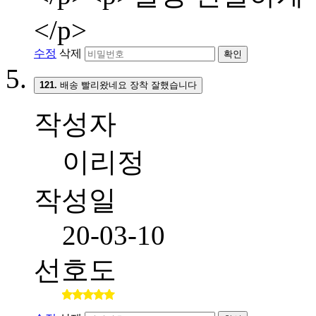
</p>
수정
삭제
확인
121.
배송 빨리왔네요 장착 잘했습니다
작성자
이리정
작성일
20-03-10
선호도