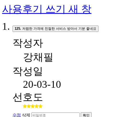
사용후기 쓰기
새 창
125.
저렴한 가격에 친절한 서비스 받아서 기분 좋네요
작성자
강채필
작성일
20-03-10
선호도
수정
삭제
확인