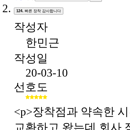
124.
빠른 장착 감사합니다
작성자
한민근
작성일
20-03-10
선호도
<p>장착점과 약속한 시간
교환하고 왔는데 회사 