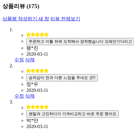
상품리뷰 (
175
)
상품평 작성하기
새 창
리뷰 전체보기
주문하고 이틀 뒤에 도착해서 장착했습니다 오래안기다리고 
팽*진
2020-03-11
수정
삭제
승차감이 전과 다른 느낌을 주네요 굿!!
정*우
2020-03-11
수정
삭제
렌탈과 고민하다가 가격비교하고 바로 주문 했어요
박*만
2020-03-11