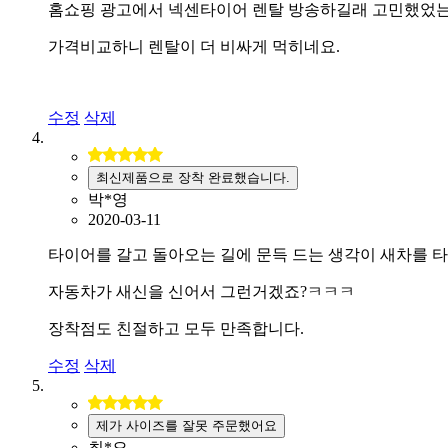
홈쇼핑 광고에서 넥센타이어 렌탈 방송하길래 고민했었
가격비교하니 렌탈이 더 비싸게 먹히네요.
수정
삭제
최신제품으로 장착 완료했습니다.
박*영
2020-03-11
타이어를 갈고 돌아오는 길에 문득 드는 생각이 새차를 
자동차가 새신을 신어서 그런거겠죠?ㅋㅋㅋ
장착점도 친절하고 모두 만족합니다.
수정
삭제
제가 사이즈를 잘못 주문했어요
최*오