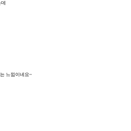
는데
타는 느낌이네요~