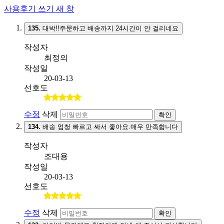
사용후기 쓰기
새 창
135.
대박!!주문하고 배송까지 24시간이 안 걸리네요
작성자
최정의
작성일
20-03-13
선호도
수정
삭제
확인
134.
배송 엄청 빠르고 싸서 좋아요.매우 만족합니다
작성자
조대용
작성일
20-03-13
선호도
수정
삭제
확인