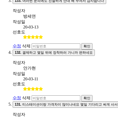
133.
여러번 문의에도 친절하게 안내 해 주셔서 감사합니다
작성자
방세연
작성일
20-03-13
선호도
수정
삭제
확인
132.
결제하고 몇일 뒤에 장착하러 가니까 편하네요
작성자
안가현
작성일
20-03-11
선호도
수정
삭제
확인
131.
티스테이션이랑 가격차이 많이나네요 몇일 기다리고 싸게 사서
작성자