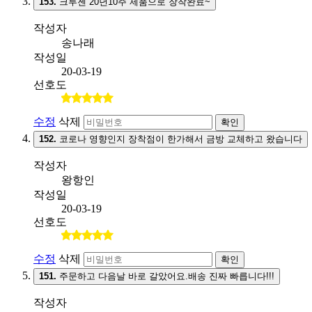
153.
크루젠 20년10주 제품으로 장착완료~
작성자
송나래
작성일
20-03-19
선호도
수정
삭제
확인
152.
코로나 영향인지 장착점이 한가해서 금방 교체하고 왔습니다
작성자
왕항인
작성일
20-03-19
선호도
수정
삭제
확인
151.
주문하고 다음날 바로 갈았어요.배송 진짜 빠릅니다!!!
작성자