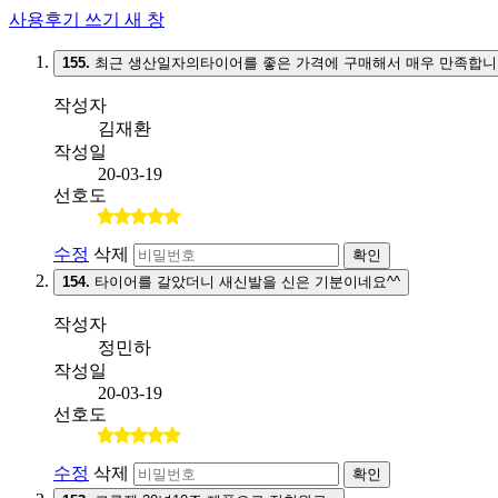
사용후기 쓰기
새 창
155.
최근 생산일자의타이어를 좋은 가격에 구매해서 매우 만족합니
작성자
김재환
작성일
20-03-19
선호도
수정
삭제
확인
154.
타이어를 갈았더니 새신발을 신은 기분이네요^^
작성자
정민하
작성일
20-03-19
선호도
수정
삭제
확인