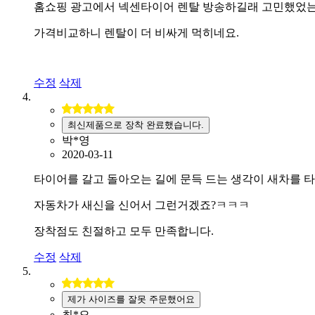
홈쇼핑 광고에서 넥센타이어 렌탈 방송하길래 고민했었
가격비교하니 렌탈이 더 비싸게 먹히네요.
수정
삭제
최신제품으로 장착 완료했습니다.
박*영
2020-03-11
타이어를 갈고 돌아오는 길에 문득 드는 생각이 새차를 
자동차가 새신을 신어서 그런거겠죠?ㅋㅋㅋ
장착점도 친절하고 모두 만족합니다.
수정
삭제
제가 사이즈를 잘못 주문했어요
최*오