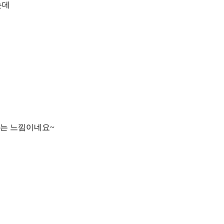
는데
타는 느낌이네요~