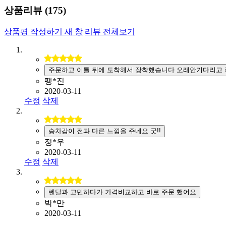
상품리뷰 (
175
)
상품평 작성하기
새 창
리뷰 전체보기
주문하고 이틀 뒤에 도착해서 장착했습니다 오래안기다리고 
팽*진
2020-03-11
수정
삭제
승차감이 전과 다른 느낌을 주네요 굿!!
정*우
2020-03-11
수정
삭제
렌탈과 고민하다가 가격비교하고 바로 주문 했어요
박*만
2020-03-11