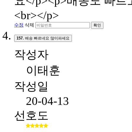
요</p><p>배송도 빠
<br></p>
수정
삭제
확인
157.
배송 빠르네요 많이파세요
작성자
이태훈
작성일
20-04-13
선호도