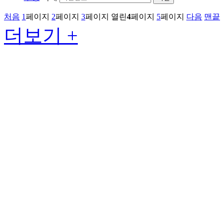
처음
1
페이지
2
페이지
3
페이지
열린
4
페이지
5
페이지
다음
맨끝
더보기 +