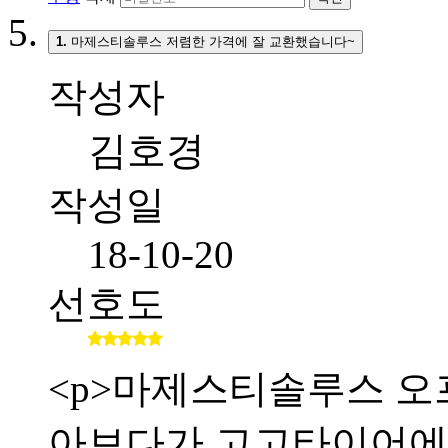
1.
마제스티솔루스 저렴한 가격에 잘 교환했습니다~
작성자
김호경
작성일
18-10-20
선호도
<p>마제스티솔루스 오
아보다가 고고타이어에