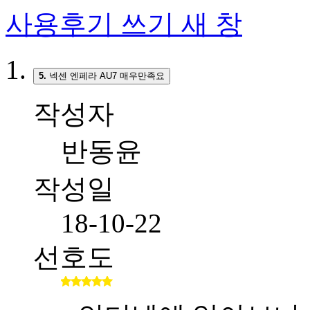
사용후기 쓰기
새 창
5.
넥센 엔페라 AU7 매우만족요
작성자
반동윤
작성일
18-10-22
선호도