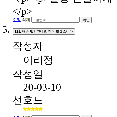
</p>
수정
삭제
확인
121.
배송 빨리왔네요 장착 잘했습니다
작성자
이리정
작성일
20-03-10
선호도