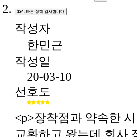
124.
빠른 장착 감사합니다
작성자
한민근
작성일
20-03-10
선호도
<p>장착점과 약속한 시간
교환하고 왔는데 회사 