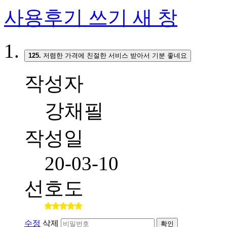
사용후기 쓰기
새 창
125.
저렴한 가격에 친절한 서비스 받아서 기분 좋네요
작성자
강채필
작성일
20-03-10
선호도
수정
삭제
확인