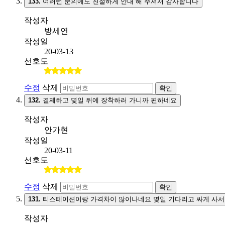
133.
여러번 문의에도 친절하게 안내 해 주셔서 감사합니다
작성자
방세연
작성일
20-03-13
선호도
수정
삭제
확인
132.
결제하고 몇일 뒤에 장착하러 가니까 편하네요
작성자
안가현
작성일
20-03-11
선호도
수정
삭제
확인
131.
티스테이션이랑 가격차이 많이나네요 몇일 기다리고 싸게 사서
작성자