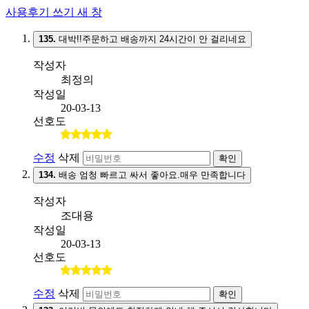
사용후기 쓰기
새 창
135.
대박!!주문하고 배송까지 24시간이 안 걸리네요
작성자
최정의
작성일
20-03-13
선호도
수정
삭제
확인
134.
배송 엄청 빠르고 싸서 좋아요.매우 만족합니다
작성자
조대용
작성일
20-03-13
선호도
수정
삭제
확인