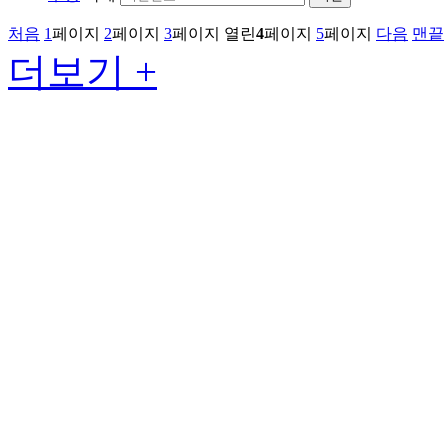
처음
1
페이지
2
페이지
3
페이지
열린
4
페이지
5
페이지
다음
맨끝
더보기 +