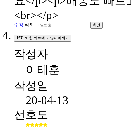
요</p><p>배송도 빠
<br></p>
수정
삭제
확인
157.
배송 빠르네요 많이파세요
작성자
이태훈
작성일
20-04-13
선호도