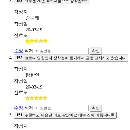
153.
크루젠 20년10주 제품으로 장착완료~
작성자
송나래
작성일
20-03-19
선호도
수정
삭제
확인
152.
코로나 영향인지 장착점이 한가해서 금방 교체하고 왔습니다
작성자
왕항인
작성일
20-03-19
선호도
수정
삭제
확인
151.
주문하고 다음날 바로 갈았어요.배송 진짜 빠릅니다!!!
작성자