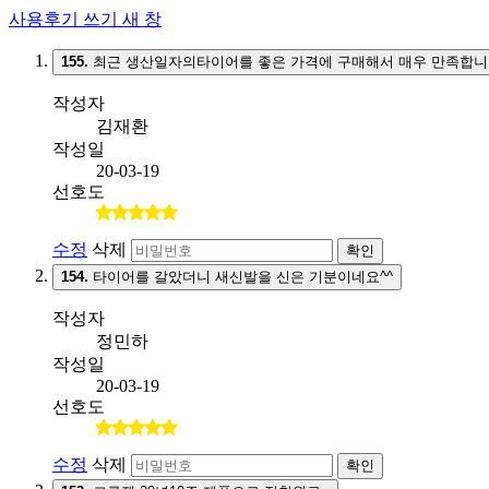
사용후기 쓰기
새 창
155.
최근 생산일자의타이어를 좋은 가격에 구매해서 매우 만족합니
작성자
김재환
작성일
20-03-19
선호도
수정
삭제
확인
154.
타이어를 갈았더니 새신발을 신은 기분이네요^^
작성자
정민하
작성일
20-03-19
선호도
수정
삭제
확인