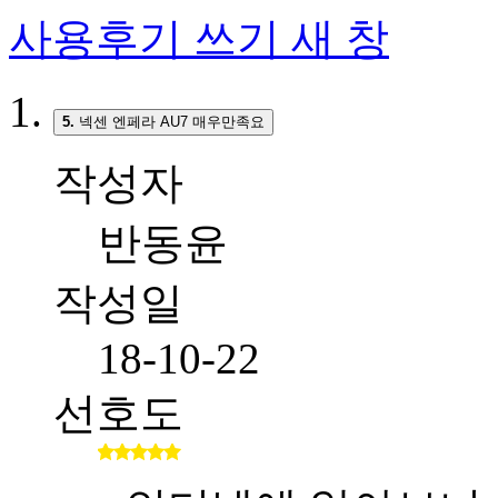
사용후기 쓰기
새 창
5.
넥센 엔페라 AU7 매우만족요
작성자
반동윤
작성일
18-10-22
선호도