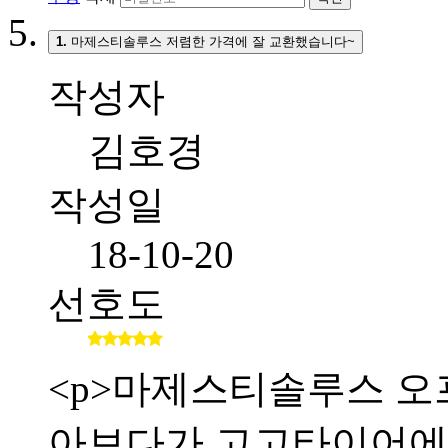
1.
마제스티솔루스 저렴한 가격에 잘 교환했습니다~
작성자
김호경
작성일
18-10-20
선호도
<p>마제스티솔루스 오
아보다가 고고타이어에