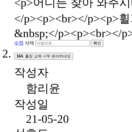
<p>어디든 찾아 와주시
</p><p><br></p>
&nbsp;</p><p><br></p
수정
삭제
확인
164.
출장 교체 너무 편리하네요
작성자
함리윤
작성일
21-05-20