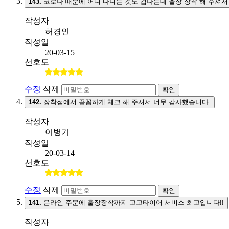
143.
코로나 때문에 어디 다니는 것도 겁나는데 출장 장착 해 주셔서
작성자
허경인
작성일
20-03-15
선호도
수정
삭제
확인
142.
장착점에서 꼼꼼하게 체크 해 주셔서 너무 감사했습니다.
작성자
이병기
작성일
20-03-14
선호도
수정
삭제
확인
141.
온라인 주문에 출장장착까지 고고타이어 서비스 최고입니다!!
작성자