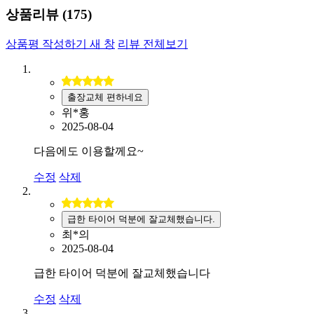
상품리뷰 (
175
)
상품평 작성하기
새 창
리뷰 전체보기
출장교체 편하네요
위*홍
2025-08-04
다음에도 이용할께요~
수정
삭제
급한 타이어 덕분에 잘교체했습니다.
최*의
2025-08-04
급한 타이어 덕분에 잘교체했습니다
수정
삭제