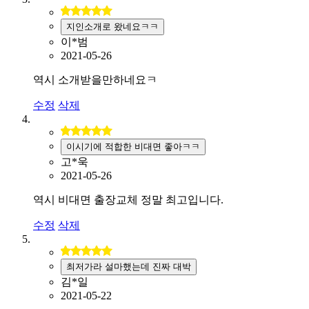
지인소개로 왔네요ㅋㅋ
이*범
2021-05-26
역시 소개받을만하네요ㅋ
수정
삭제
이시기에 적합한 비대면 좋아ㅋㅋ
고*욱
2021-05-26
역시 비대면 출장교체 정말 최고입니다.
수정
삭제
최저가라 설마했는데 진짜 대박
김*일
2021-05-22