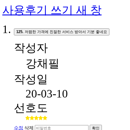
사용후기 쓰기
새 창
125.
저렴한 가격에 친절한 서비스 받아서 기분 좋네요
작성자
강채필
작성일
20-03-10
선호도
수정
삭제
확인