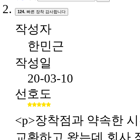
124.
빠른 장착 감사합니다
작성자
한민근
작성일
20-03-10
선호도
<p>장착점과 약속한 시간
교환하고 왔는데 회사 