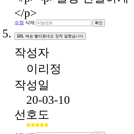
</p>
수정
삭제
확인
121.
배송 빨리왔네요 장착 잘했습니다
작성자
이리정
작성일
20-03-10
선호도