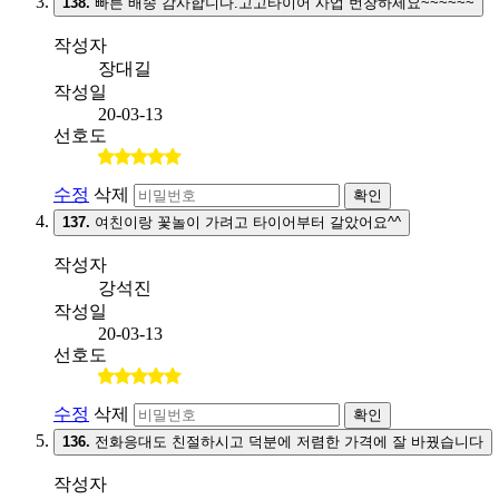
138.
빠른 배송 감사합니다.고고타이어 사업 번창하세요~~~~~~
작성자
장대길
작성일
20-03-13
선호도
수정
삭제
확인
137.
여친이랑 꽃놀이 가려고 타이어부터 갈았어요^^
작성자
강석진
작성일
20-03-13
선호도
수정
삭제
확인
136.
전화응대도 친절하시고 덕분에 저렴한 가격에 잘 바꿨습니다
작성자