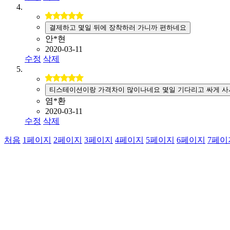
결제하고 몇일 뒤에 장착하러 가니까 편하네요
안*현
2020-03-11
수정
삭제
티스테이션이랑 가격차이 많이나네요 몇일 기다리고 싸게 사
염*환
2020-03-11
수정
삭제
처음
1
페이지
2
페이지
3
페이지
4
페이지
5
페이지
6
페이지
7
페이