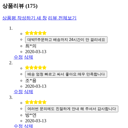
상품리뷰 (
175
)
상품평 작성하기
새 창
리뷰 전체보기
대박!!주문하고 배송까지 24시간이 안 걸리네요
최*의
2020-03-13
수정
삭제
배송 엄청 빠르고 싸서 좋아요.매우 만족합니다
조*용
2020-03-13
수정
삭제
여러번 문의에도 친절하게 안내 해 주셔서 감사합니다
방*연
2020-03-13
수정
삭제