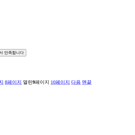
서 만족합니다
지
8
페이지
열린
9
페이지
10
페이지
다음
맨끝