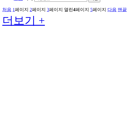
처음
1
페이지
2
페이지
3
페이지
열린
4
페이지
5
페이지
다음
맨끝
더보기 +