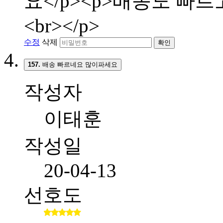
요</p><p>배송도 빠
<br></p>
수정
삭제
확인
157.
배송 빠르네요 많이파세요
작성자
이태훈
작성일
20-04-13
선호도