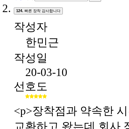
124.
빠른 장착 감사합니다
작성자
한민근
작성일
20-03-10
선호도
<p>장착점과 약속한 시간
교환하고 왔는데 회사 