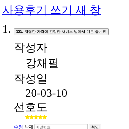
사용후기 쓰기
새 창
125.
저렴한 가격에 친절한 서비스 받아서 기분 좋네요
작성자
강채필
작성일
20-03-10
선호도
수정
삭제
확인