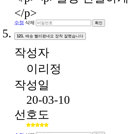
</p>
수정
삭제
확인
121.
배송 빨리왔네요 장착 잘했습니다
작성자
이리정
작성일
20-03-10
선호도