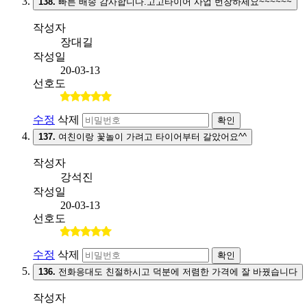
138.
빠른 배송 감사합니다.고고타이어 사업 번창하세요~~~~~~
작성자
장대길
작성일
20-03-13
선호도
수정
삭제
확인
137.
여친이랑 꽃놀이 가려고 타이어부터 갈았어요^^
작성자
강석진
작성일
20-03-13
선호도
수정
삭제
확인
136.
전화응대도 친절하시고 덕분에 저렴한 가격에 잘 바꿨습니다
작성자