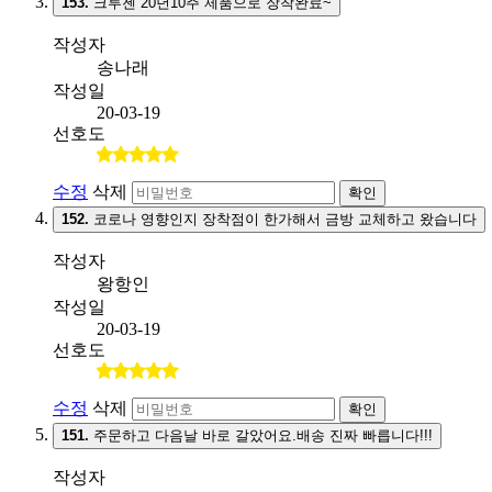
153.
크루젠 20년10주 제품으로 장착완료~
작성자
송나래
작성일
20-03-19
선호도
수정
삭제
확인
152.
코로나 영향인지 장착점이 한가해서 금방 교체하고 왔습니다
작성자
왕항인
작성일
20-03-19
선호도
수정
삭제
확인
151.
주문하고 다음날 바로 갈았어요.배송 진짜 빠릅니다!!!
작성자