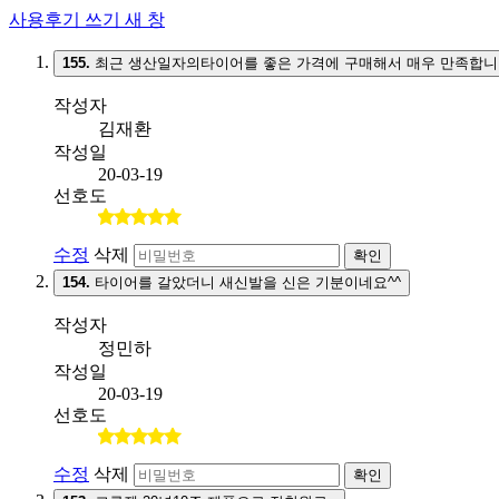
사용후기 쓰기
새 창
155.
최근 생산일자의타이어를 좋은 가격에 구매해서 매우 만족합니
작성자
김재환
작성일
20-03-19
선호도
수정
삭제
확인
154.
타이어를 갈았더니 새신발을 신은 기분이네요^^
작성자
정민하
작성일
20-03-19
선호도
수정
삭제
확인