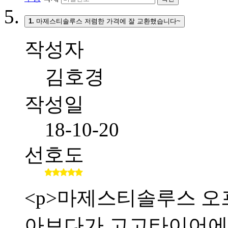
1.
마제스티솔루스 저렴한 가격에 잘 교환했습니다~
작성자
김호경
작성일
18-10-20
선호도
<p>마제스티솔루스 오
아보다가 고고타이어에