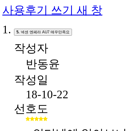
사용후기 쓰기
새 창
5.
넥센 엔페라 AU7 매우만족요
작성자
반동윤
작성일
18-10-22
선호도