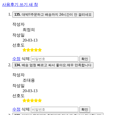
사용후기 쓰기
새 창
135.
대박!!주문하고 배송까지 24시간이 안 걸리네요
작성자
최정의
작성일
20-03-13
선호도
수정
삭제
확인
134.
배송 엄청 빠르고 싸서 좋아요.매우 만족합니다
작성자
조대용
작성일
20-03-13
선호도
수정
삭제
확인