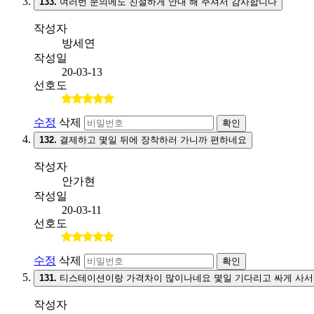
133.
여러번 문의에도 친절하게 안내 해 주셔서 감사합니다
작성자
방세연
작성일
20-03-13
선호도
수정
삭제
확인
132.
결제하고 몇일 뒤에 장착하러 가니까 편하네요
작성자
안가현
작성일
20-03-11
선호도
수정
삭제
확인
131.
티스테이션이랑 가격차이 많이나네요 몇일 기다리고 싸게 사서
작성자