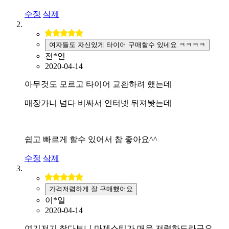
수정
삭제
여자들도 자신있게 타이어 구매할수 있네요 ㅋㅋㅋㅋ
전*연
2020-04-14
아무것도 모르고 타이어 교환하려 했는데
매장가니 넘다 비싸서 인터넷 뒤져봣는데
쉽고 빠르게 할수 있어서 참 좋아요^^
수정
삭제
가격저렴하게 잘 구매했어요
이*일
2020-04-14
여기저기 찾다보니 마제스티가 매우 저렴하드라구요