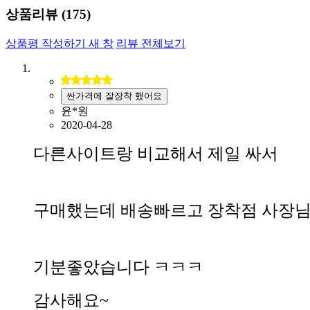
상품리뷰 (
175
)
상품평 작성하기
새 창
리뷰 전체보기
싼가격에 잘장착 했어요
윤*원
2020-04-28
다른사이트랑 비교해서 제일 싸서
구매했는데 배송빠르고 장착점 사장
기분좋았습니다 ㅋㅋㅋ
감사해요~