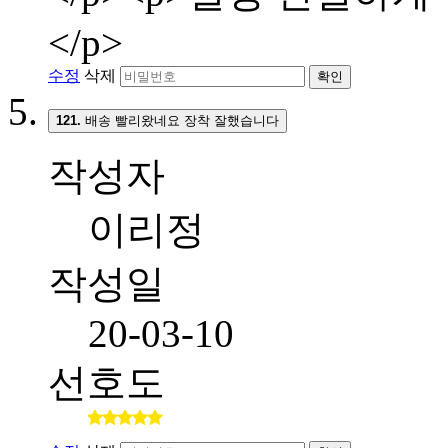
</p>
수정
삭제
확인
121.
배송 빨리왔네요 장착 잘했습니다
작성자
이리정
작성일
20-03-10
선호도