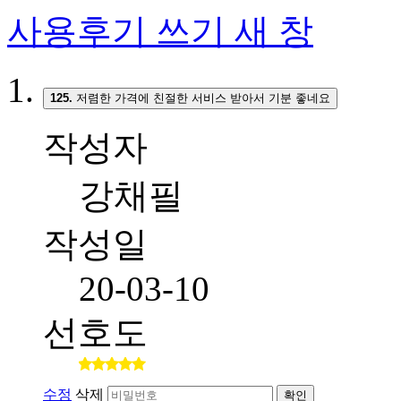
사용후기 쓰기
새 창
125.
저렴한 가격에 친절한 서비스 받아서 기분 좋네요
작성자
강채필
작성일
20-03-10
선호도
수정
삭제
확인