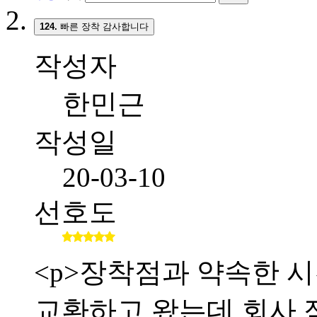
124.
빠른 장착 감사합니다
작성자
한민근
작성일
20-03-10
선호도
<p>장착점과 약속한 시간
교환하고 왔는데 회사 