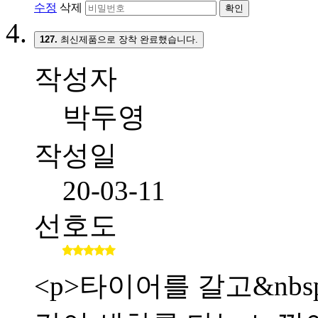
수정
삭제
확인
127.
최신제품으로 장착 완료했습니다.
작성자
박두영
작성일
20-03-11
선호도
<p>타이어를 갈고&nb