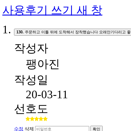
사용후기 쓰기
새 창
130.
주문하고 이틀 뒤에 도착해서 장착했습니다 오래안기다리고 좋
작성자
팽아진
작성일
20-03-11
선호도
수정
삭제
확인