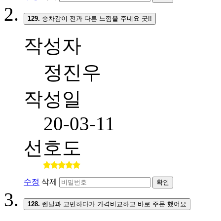
129.
승차감이 전과 다른 느낌을 주네요 굿!!
작성자
정진우
작성일
20-03-11
선호도
수정
삭제
확인
128.
렌탈과 고민하다가 가격비교하고 바로 주문 했어요