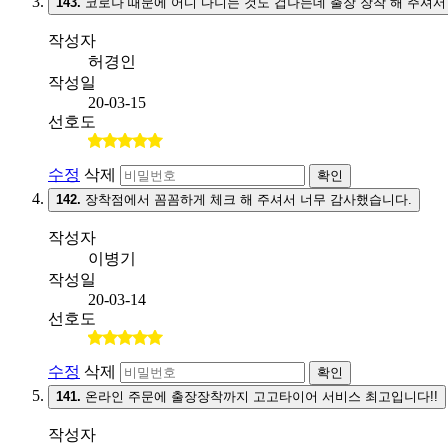
143.
코로나 때문에 어디 다니는 것도 겁나는데 출장 장착 해 주셔서
작성자
허경인
작성일
20-03-15
선호도
수정
삭제
확인
142.
장착점에서 꼼꼼하게 체크 해 주셔서 너무 감사했습니다.
작성자
이병기
작성일
20-03-14
선호도
수정
삭제
확인
141.
온라인 주문에 출장장착까지 고고타이어 서비스 최고입니다!!
작성자