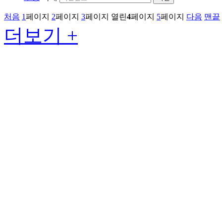
처음
1
페이지
2
페이지
3
페이지
열린
4
페이지
5
페이지
다음
맨끝
더보기 +