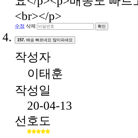
요</p><p>배송도 빠
<br></p>
수정
삭제
확인
157.
배송 빠르네요 많이파세요
작성자
이태훈
작성일
20-04-13
선호도