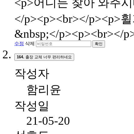
<p>어디든 찾아 와주시
</p><p><br></p>
&nbsp;</p><p><br></p
수정
삭제
확인
164.
출장 교체 너무 편리하네요
작성자
함리윤
작성일
21-05-20