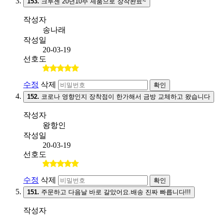
153.
크루젠 20년10주 제품으로 장착완료~
작성자
송나래
작성일
20-03-19
선호도
수정
삭제
확인
152.
코로나 영향인지 장착점이 한가해서 금방 교체하고 왔습니다
작성자
왕항인
작성일
20-03-19
선호도
수정
삭제
확인
151.
주문하고 다음날 바로 갈았어요.배송 진짜 빠릅니다!!!
작성자