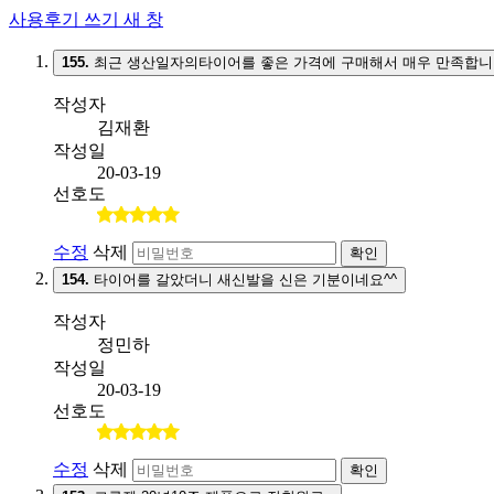
사용후기 쓰기
새 창
155.
최근 생산일자의타이어를 좋은 가격에 구매해서 매우 만족합니
작성자
김재환
작성일
20-03-19
선호도
수정
삭제
확인
154.
타이어를 갈았더니 새신발을 신은 기분이네요^^
작성자
정민하
작성일
20-03-19
선호도
수정
삭제
확인