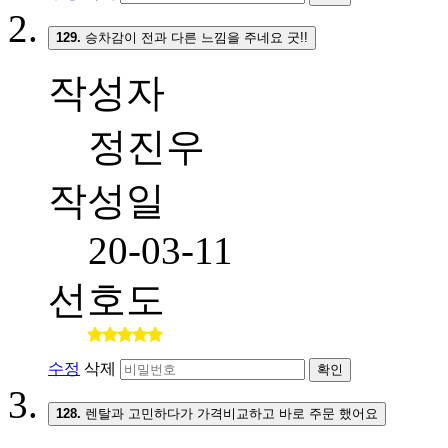
129.
승차감이 전과 다른 느낌을 주네요 굿!!
작성자
정진우
작성일
20-03-11
선호도
수정
삭제
확인
128.
렌탈과 고민하다가 가격비교하고 바로 주문 했어요