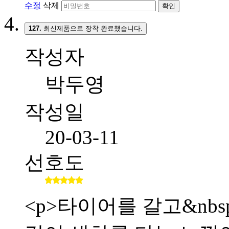
수정
삭제
확인
127.
최신제품으로 장착 완료했습니다.
작성자
박두영
작성일
20-03-11
선호도
<p>타이어를 갈고&nb