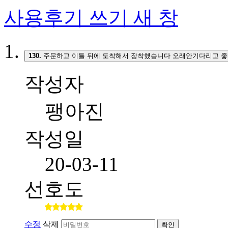
사용후기 쓰기
새 창
130.
주문하고 이틀 뒤에 도착해서 장착했습니다 오래안기다리고 좋
작성자
팽아진
작성일
20-03-11
선호도
수정
삭제
확인