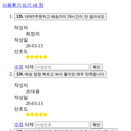
사용후기 쓰기
새 창
135.
대박!!주문하고 배송까지 24시간이 안 걸리네요
작성자
최정의
작성일
20-03-13
선호도
수정
삭제
확인
134.
배송 엄청 빠르고 싸서 좋아요.매우 만족합니다
작성자
조대용
작성일
20-03-13
선호도
수정
삭제
확인