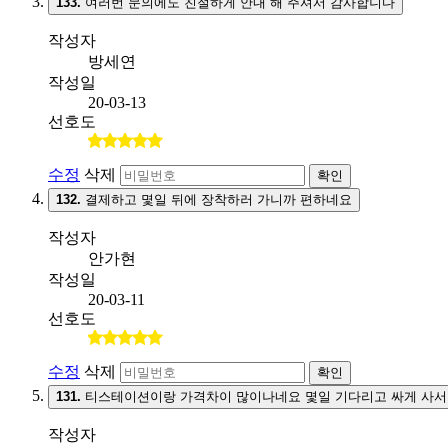
133.
여러번 문의에도 친절하게 안내 해 주셔서 감사합니다
작성자
방세연
작성일
20-03-13
선호도
수정
삭제
확인
132.
결제하고 몇일 뒤에 장착하러 가니까 편하네요
작성자
안가현
작성일
20-03-11
선호도
수정
삭제
확인
131.
티스테이션이랑 가격차이 많이나네요 몇일 기다리고 싸게 사서
작성자