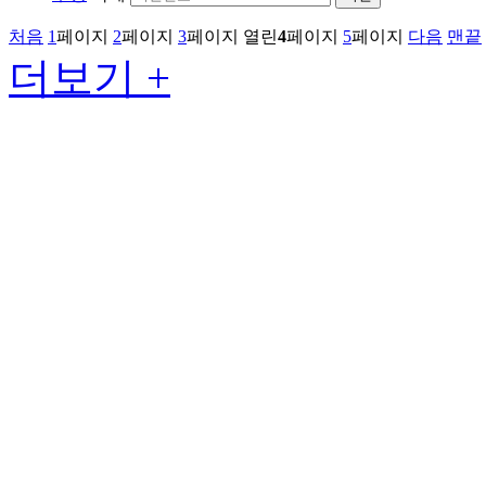
처음
1
페이지
2
페이지
3
페이지
열린
4
페이지
5
페이지
다음
맨끝
더보기 +