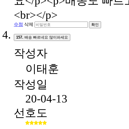
요</p><p>배송도 빠
<br></p>
수정
삭제
확인
157.
배송 빠르네요 많이파세요
작성자
이태훈
작성일
20-04-13
선호도